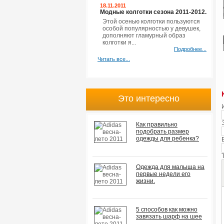
18.11.2011
Модные колготки сезона 2011-2012.
Этой осенью колготки пользуются
особой популярностью у девушек,
дополняют гламурный образ
колготки я...
Подробнее...
Читать все...
Это интересно
Как правильно
подобрать размер
одежды для ребенка?
Одежда для малыша на
первые недели его
жизни.
5 способов как можно
завязать шарф на шее