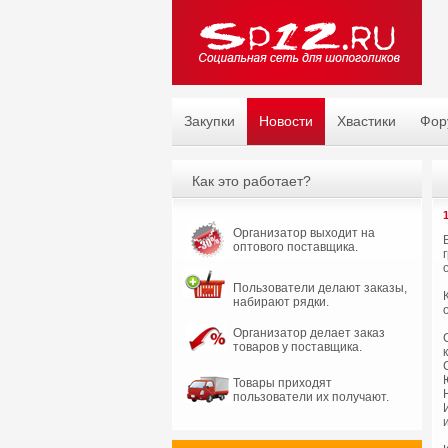
Закупки
Новости
Хвастики
Фор
Как это работает?
Организатор выходит на
оптового поставщика.
Пользователи делают заказы,
набирают рядки.
Организатор делает заказ
товаров у поставщика.
Товары приходят
пользователи их получают.
и