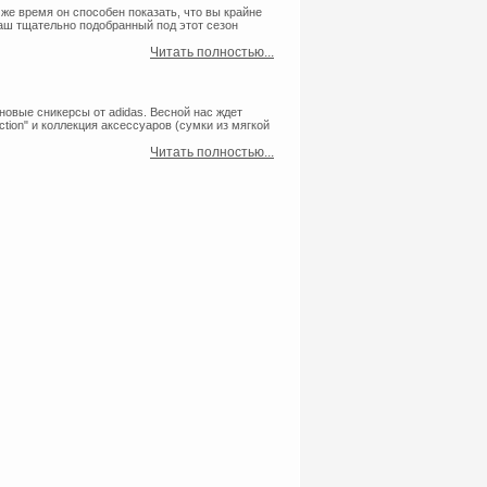
 же время он способен показать, что вы крайне
аш тщательно подобранный под этот сезон
Читать полностью...
новые сникерсы от adidas. Весной нас ждет
ection" и коллекция аксессуаров (сумки из мягкой
Читать полностью...