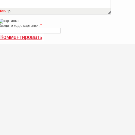
Теги
:
p
Введите код с картинки:
*