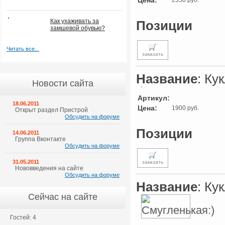
Цена:
2350 руб.
Как ухаживать за
Позиции
замшевой обувью?
Читать все...
заказать
Название
: Ку
Новости сайта
Артикул:
18.06.2011
Цена:
1900 руб.
Открыт раздел Пристрой
Обсудить на форуме
Позиции
14.06.2011
Группа Вконтакте
Обсудить на форуме
31.05.2011
заказать
Нововведения на сайте
Обсудить на форуме
Название
: Ку
Сейчас на сайте
Гостей: 4