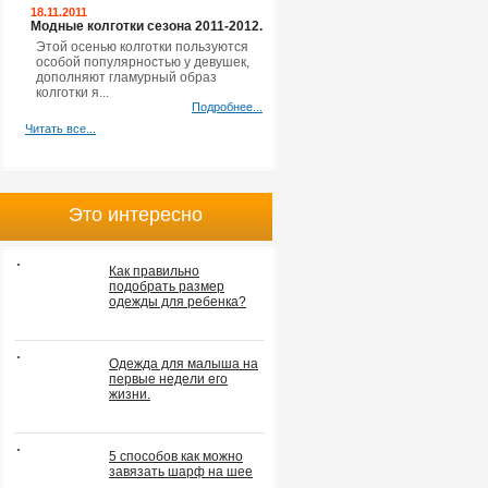
18.11.2011
Модные колготки сезона 2011-2012.
Этой осенью колготки пользуются
особой популярностью у девушек,
дополняют гламурный образ
колготки я...
Подробнее...
Читать все...
Это интересно
Как правильно
подобрать размер
одежды для ребенка?
Одежда для малыша на
первые недели его
жизни.
5 способов как можно
завязать шарф на шее