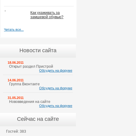
Как ухаживать за
замшевой обувью?
Читать все...
Новости сайта
18.06.2011
Открыт раздел Пристрой
Обсудить на форуме
14.06.2011
Группа Вконтакте
Обсудить на форуме
31.05.2011
Нововведения на сайте
Обсудить на форуме
Сейчас на сайте
Гостей: 383