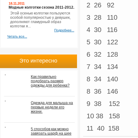
2 26 92
18.11.2011
Модные колготки сезона 2011-2012.
Этой осенью колготки пользуются
3 28 110
особой популярностью у девушек,
дополняют гламурный образ
колготки я...
4 30 116
Подробнее...
Читать все...
5 30 122
6 32 128
Это интересно
7 34 134
Как правильно
8 34 140
подобрать размер
одежды для ребенка?
8 36 146
9 38 152
Одежда для малыша на
первые недели его
жизни.
10 38 158
11 40 158
5 способов как можно
завязать шарф на шее