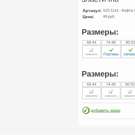
Артикул:
525-1141 - Кофта 
Цена:
49 руб.
Размеры:
68-44
74-48
80-5
Портман
облак
заказать
Размеры:
68-44
74-48
80-52
заказать
заказать
заказат
добавить заказ