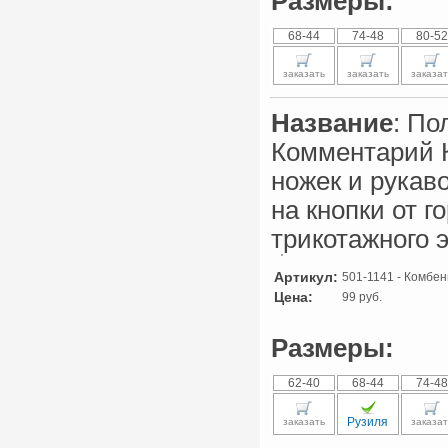
Размеры:
68-44
74-48
80-52
заказать
заказать
заказат
Название
: По
Комментарий 
ножек и рукав
на кнопки от 
трикотажного 
Артикул:
501-1141 - Комбен
Цена:
99 руб.
Размеры:
62-40
68-44
74-48
Рузиля
заказать
заказат