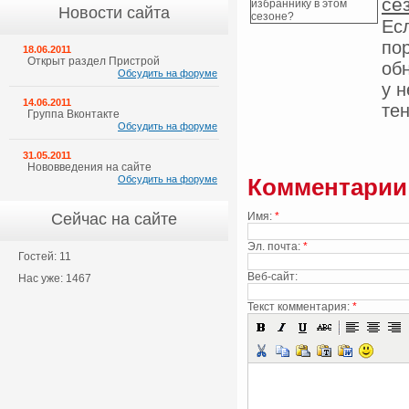
се
Новости сайта
Ес
по
18.06.2011
Открыт раздел Пристрой
обн
Обсудить на форуме
у 
14.06.2011
тен
Группа Вконтакте
Обсудить на форуме
31.05.2011
Нововведения на сайте
Обсудить на форуме
Комментарии
Сейчас на сайте
Имя:
*
Эл. почта:
*
Гостей: 11
Веб-сайт:
Нас уже: 1467
Текст комментария:
*