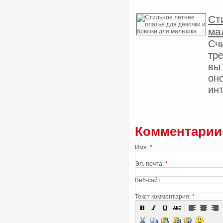
Ст
ма
Сч
тр
вы
оно
инт
Комментарии
Имя:
*
Эл. почта:
*
Веб-сайт:
Текст комментария:
*