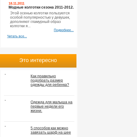
18.11.2011
Модные колготки сезона 2011-2012.
Этой осенью колготки пользуются
особой популярностью у девушек,
дополняют гламурный образ
колготки я...
Подробнее...
Читать все...
Это интересно
Как правильно
подобрать размер
одежды для ребенка?
Одежда для малыша на
первые недели его
жизни.
5 способов как можно
завязать шарф на шее