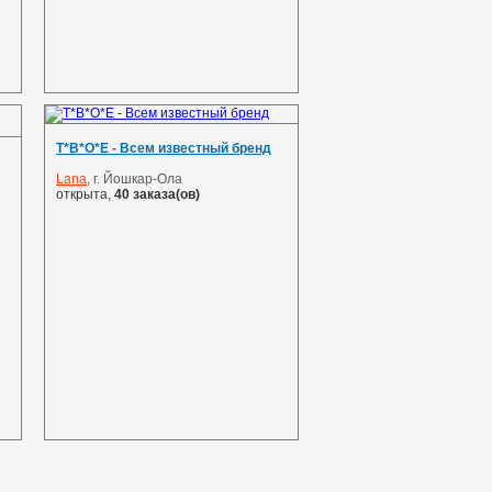
Т*В*О*Е - Всем известный бренд
Lana
, г. Йошкар-Ола
открыта,
40 заказа(ов)