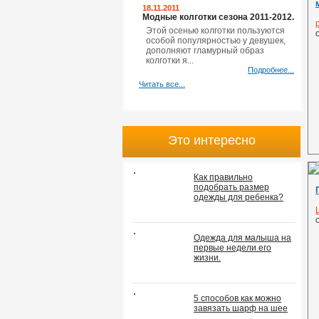
18.11.2011
Модные колготки сезона 2011-2012.
Этой осенью колготки пользуются
особой популярностью у девушек,
дополняют гламурный образ
колготки я...
Подробнее...
Читать все...
Это интересно
Как правильно
подобрать размер
одежды для ребенка?
Одежда для малыша на
первые недели его
жизни.
5 способов как можно
завязать шарф на шее