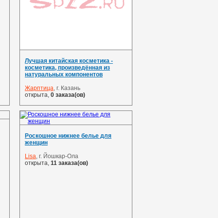
Лучшая китайская косметика -
косметика, произведённая из
натуральных компонентов
Жарптица
, г. Казань
открыта,
0 заказа(ов)
Роскошное нижнее белье для
женщин
Lisa
, г. Йошкар-Ола
открыта,
11 заказа(ов)