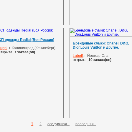
СП одежды Redial (Вся Россия)
Брендовые сумки: Chanel, D&G,
Dior,Louis Vuitton и другие.
yuppi
, г. Калининград (Кенигсберг)
открыта,
3 заказа(ов)
Luboff
, г. Йошкар-Ола
открыта,
10 заказа(ов)
1
2
следующая...
последняя...