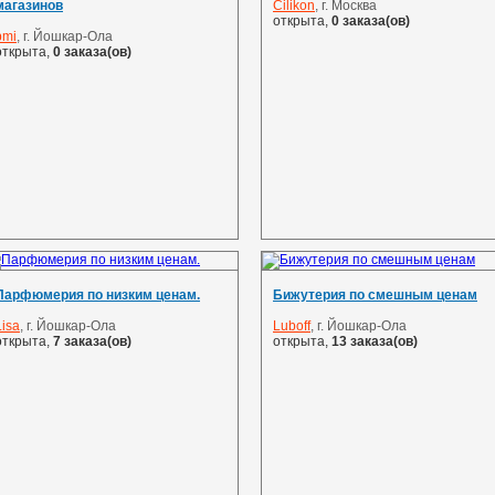
магазинов
Cilikon
, г. Москва
открыта,
0 заказа(ов)
pmi
, г. Йошкар-Ола
открыта,
0 заказа(ов)
Парфюмерия по низким ценам.
Бижутерия по смешным ценам
Lisa
, г. Йошкар-Ола
Luboff
, г. Йошкар-Ола
открыта,
7 заказа(ов)
открыта,
13 заказа(ов)